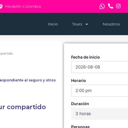
Medellín-Colombia
Inicio
Tours
Nosotros
mpartido
Fecha de inicio
Horario
espondiente al seguro y otros
Duración
our compartido
3 horas
Personas