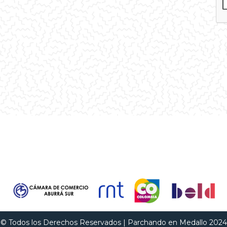
© Todos los Derechos Reservados | Parchando en Medallo 2024